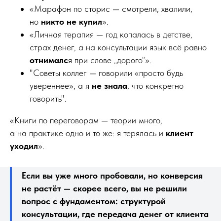
«Марафон по сторис — смотрели, хвалили,
но
никто не купил
».
«Личная терапия — год копалась в детстве,
страх денег, а на консультации язык всё равно
отнималс
я при слове „дорого“».
"Советы коллег — говорили «просто будь
увереннее», а я
не знала
, что конкретно
говорить".
«Книги по переговорам — теории много,
а на практике одно и то же: я терялась и
клиент
уходил
».
Если вы уже много пробовали, но конверсия
не растёт — скорее всего, вы не решили
вопрос с фундаментом: структурой
консультации, где передача денег от клиента