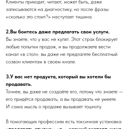
Клиенты приходят, читают, может быть, даже
записываются на диагностику, но после фразы
«сколько это стоит?» наступает тишина.
2.Вы боитесь даже предлагать свои услуги.
Вы знаете, что у вас не купят. Этот страх блокирует
любые попытки продаж, и вы продолжаете вести
канал «в стол». вы даже не предлагете бесплатный
созвон клиентам в своем кнале.
3.У вас нет продукта, который вы хотели бы
продавать.
Точнее, вы даже не создаёте его, потому что знаете —
его придётся продавать, а вы продавать не умеете.
И сама мысль о продаже вызывает тошноту.
В помогающих профессиях есть токсичная установка
«
продавать стыдно
», «
я — хорший эксперт, меня