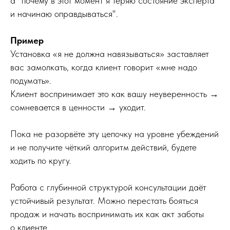
а "почему в этот момент я теряю состояние эксперта
и начинаю оправдываться".
Пример
Установка «я не должна навязываться» заставляет
вас замолкать, когда клиент говорит «мне надо
подумать».
Клиент воспринимает это как вашу неуверенность →
сомневается в ценности → уходит.
Пока не разорвёте эту цепочку на уровне убеждений
и не получите чёткий алгоритм действий, будете
ходить по кругу.
Работа с глубинной структурой консультации даёт
устойчивый результат. Можно перестать бояться
продаж и начать воспринимать их как акт заботы
о клиенте.