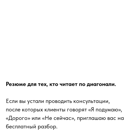
Резюме для тех, кто читает по диагонали.
Если вы устали проводить консультации,
после которых клиенты говорят «Я подумаю»,
Перейти в канал MAX
«Дорого» или «Не сейчас», приглашаю вас на
бесплатный разбор.
Перейти в канал Telegram