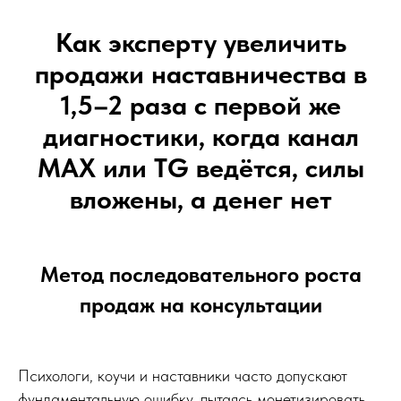
Как эксперту увеличить
продажи наставничества в
1,5–2 раза с первой же
диагностики, когда канал
MAX или TG ведётся, силы
вложены, а денег нет
Метод последовательного роста
продаж на консультации
Психологи, коучи и наставники часто допускают
фундаментальную ошибку, пытаясь монетизировать